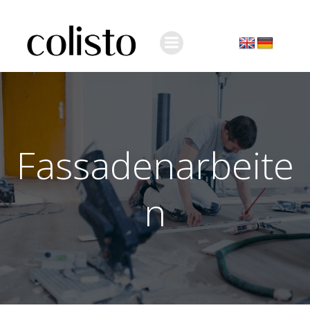
Zum
Inhalt
springen
Fassadenarbeite
n