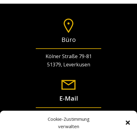
Büro
Kölner Straße 79-81
51379, Leverkusen
E-Mail
info@colisto.de
Cookie-Zustimmung
verwalten